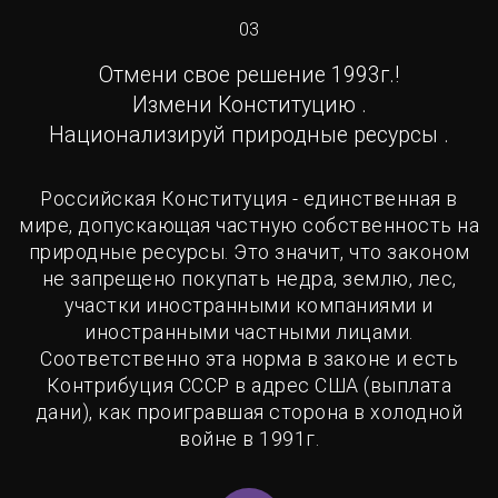
03
Отмени свое решение 1993г.!
Измени Конституцию .
Национализируй природные ресурсы .
Российская Конституция - единственная в
мире, допускающая частную собственность на
природные ресурсы. Это значит, что законом
не запрещено покупать недра, землю, лес,
участки иностранными компаниями и
иностранными частными лицами.
Соответственно эта норма в законе и есть
Контрибуция СССР в адрес США (выплата
дани), как проигравшая сторона в холодной
войне в 1991г.